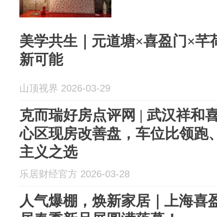
美学共生｜元道塘×喜盈门×芊
新可能
山顶视界 2026-03-29
克而瑞好房点评网 | 武汉祥
心区现房改善盘，车位比领跑
主义之选
乐居财经官方 2026-03-28
人气爆棚，焕新家居｜上海喜盈