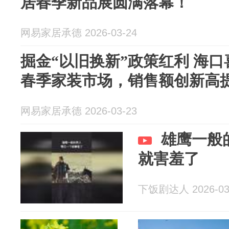
居春季新品展圆满落幕！
网易家居承德 2026-03-24
掘金“以旧换新”政策红利 海口
春季家装市场，销售额创新高
网易家居承德 2026-03-23
雄鹰一般
就害羞了
下饭剧达人 2026-03