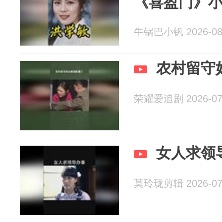
《喜盈门》
牛锅巴小钒 2026-08
农村留守
荣耀爱追剧 2026-07
女人求领
莫玲珑剪辑 2026-07