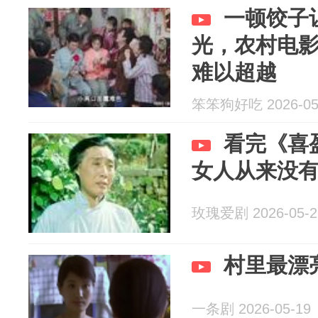
一顿饺子
光，农村电
难以超越
笨笨狗好吃 2026-05
看完《喜
女人从来没
玫瑰爱剧 2026-05-2
村里最漂
一条剧 2026-05-19