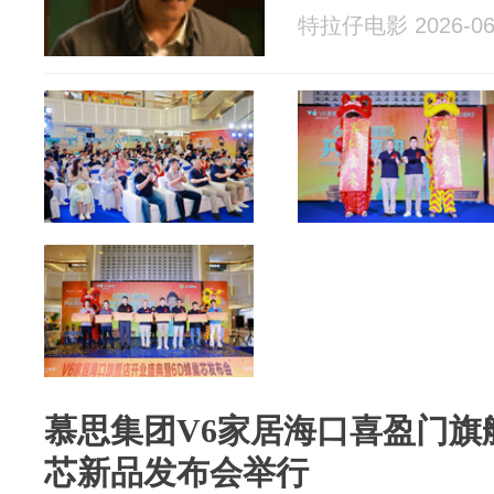
特拉仔电影 2026-06
慕思集团V6家居海口喜盈门旗
芯新品发布会举行