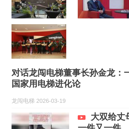
对话龙闯电梯董事长孙金龙：
国家用电梯进化论
龙闯电梯 2026-03-19
大双给丈
一件又一件