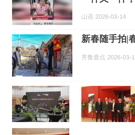
山语 2026-03-14
新春随手拍|
齐鲁壹点 2026-03-1