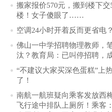
搬家报价570元，搬到楼下交5
楼！女子傻眼了……
空调24小时开着反而更省电
佛山一中学招聘物理教师，笔
汰？教育局：已叫停招聘，
“不建议大家买深色蛋糕”上
了！
南航一航班疑向乘客发放西
飞行途中排队上厕所！乘客：