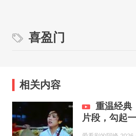
喜盈门
相关内容
重温经典
片段，勾起
爱看剧的阿峰 2026-0