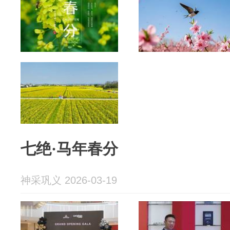
七绝·马年春分
神采巩义 2026-03-19