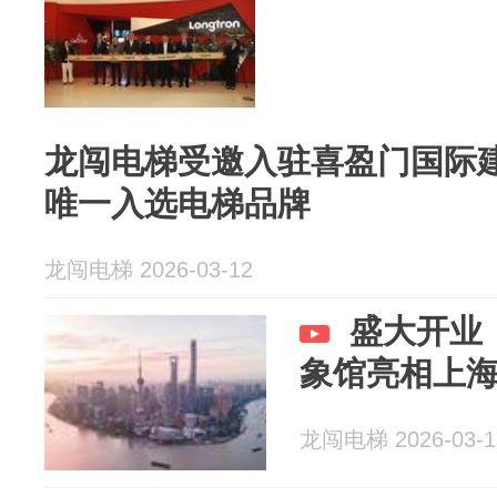
龙闯电梯受邀入驻喜盈门国际
唯一入选电梯品牌
龙闯电梯 2026-03-12
盛大开业
象馆亮相上
龙闯电梯 2026-03-1