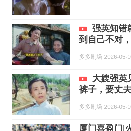
强英知错
到自己不对
多多剧场 2026-05-0
大嫂强英
裤子，要丈
多多剧场 2026-05-0
厦门喜盈门|