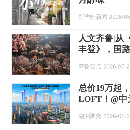
新华社新闻 2026-05
人文齐鲁|从
丰登》，国
齐鲁壹点 2026-05-2
总价19万起
LOFT！@
湖湘聚焦 2026-05-2