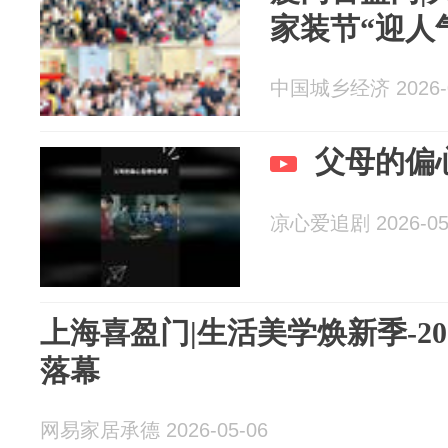
家装节“迎人
中国城乡经济 2026-0
父母的偏
凉心爱追剧 2026-05
上海喜盈门|生活美学焕新季-2
落幕
网易家居承德 2026-05-06