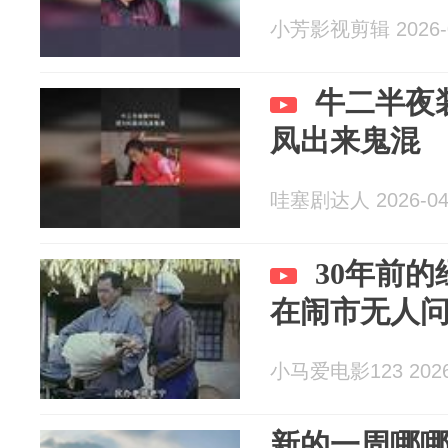
小芳影视剪辑 2026-0
牛二半夜
凤出来鬼混
哇塞剧达人 2026-04
30年前
在闹市无人
小马爱电影123 2026-
新的一周哪哪