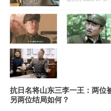
抗日名将山东三李一王：两位
另两位结局如何？