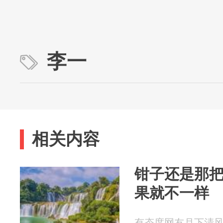
李一
相关内容
钳子还是那
果就不一样
有态度网友月下清风 20