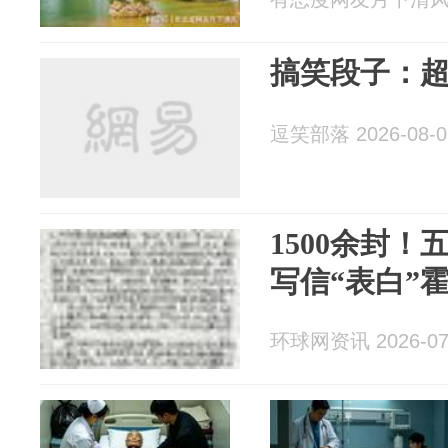
搞笑段子：
逗笑部落 2026-08-0
1500余封
写信“表白”
环球网资讯 2026-07