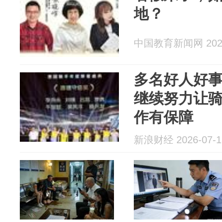
地？
中国教育新闻网 2026
多名好人好事
继续努力让
作有保障
新浪财经 2026-07-1