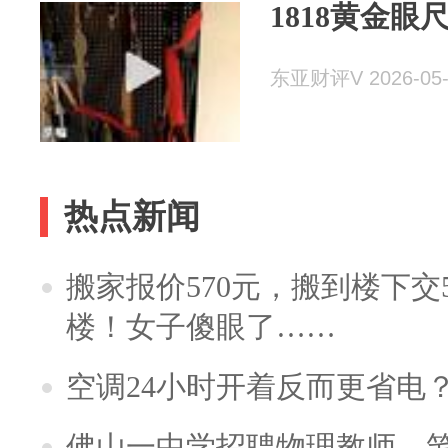
1818黄金
东亚财评V 2026-05-
热点新闻
搬家报价570元，搬到楼下交5
楼！女子傻眼了……
空调24小时开着反而更省电
佛山一中学招聘物理教师，笔