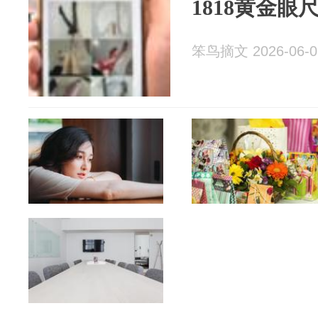
1818黄金
笨鸟摘文 2026-06-0