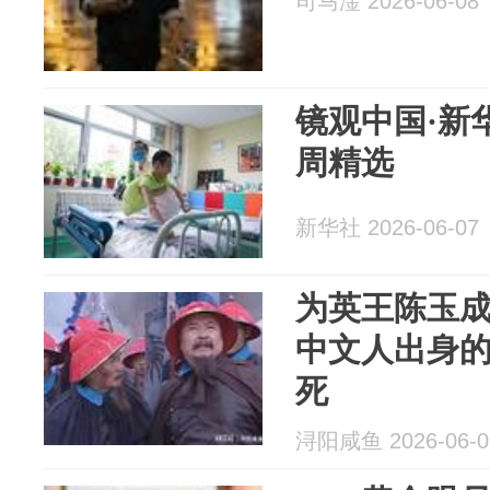
司马淦 2026-06-08
镜观中国·新
周精选
新华社 2026-06-07
为英王陈玉
中文人出身
死
浔阳咸鱼 2026-06-0