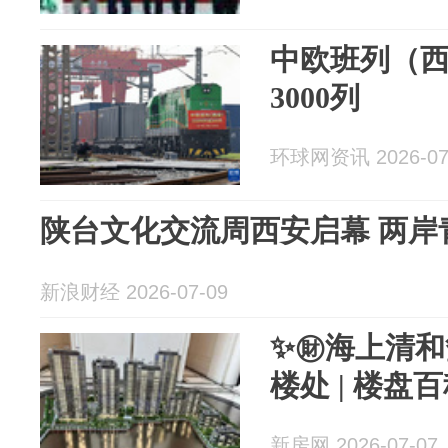
中欧班列（西
3000列
环球网资讯 2026-07
陕台文化交流周西安启幕 两岸青
新浪财经 2026-07-09
✨㊖海上清和
楼处 | 楼盘
新房网 2026-07-07