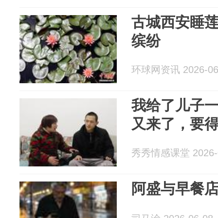
古城西安睡莲
缤纷
环球网资讯 2026-06
我给了儿子
又来了，要
秀秀情感课堂 2026-0
阿盛与早餐