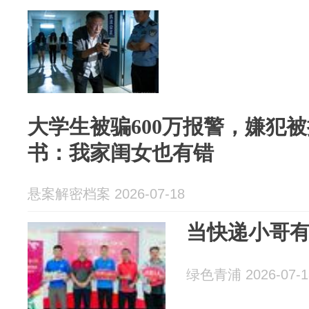
大学生被骗600万报警，嫌犯
书：我家闺女也有错
悬案解密档案 2026-07-18
当快递小哥
绿色青浦 2026-07-1