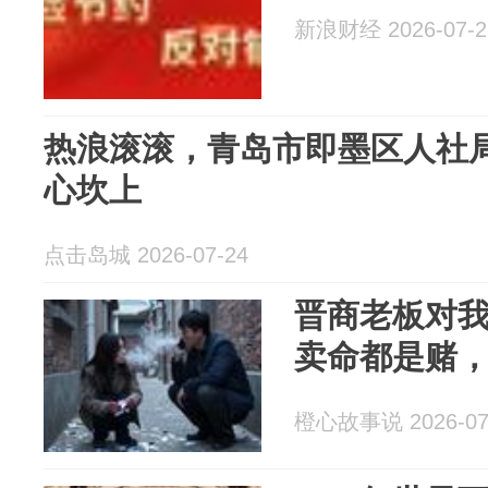
新浪财经 2026-07-2
热浪滚滚，青岛市即墨区人社局
心坎上
点击岛城 2026-07-24
晋商老板对
卖命都是赌
橙心故事说 2026-07