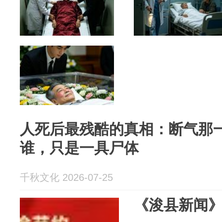
人死后最残酷的真相：断气那
谁，只是一具尸体
千秋文化 2026-07-25
《浚县新闻》20