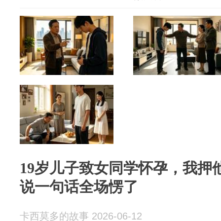
19岁儿子致女同学怀孕，我押
说一句话全场愣了
卡西莫多的故事 2026-06-12