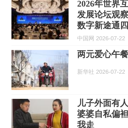
2026年世
发展论坛观
数字新途通
中国网 2026-07-22
两元爱心午
新华社 2026-07-22
儿子外面有
婆婆自私偏
我走