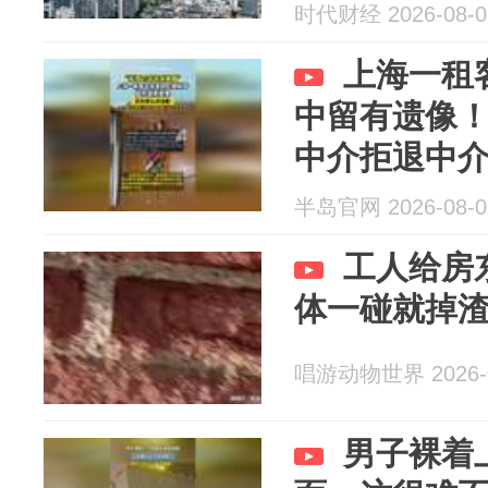
时代财经 2026-08-0
上海一租
中留有遗像
中介拒退中
半岛官网 2026-08-0
工人给房
体一碰就掉
唱游动物世界 2026-0
男子裸着