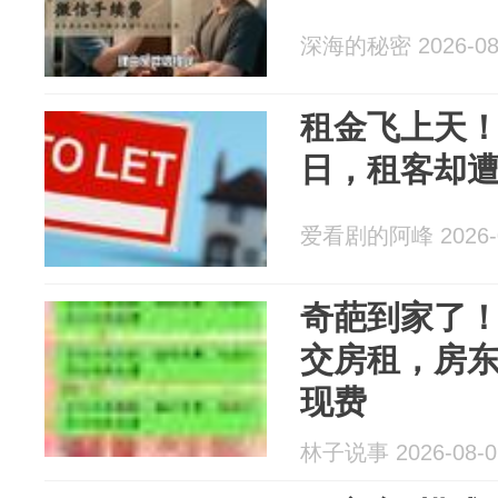
深海的秘密 2026-08
租金飞上天
日，租客却
爱看剧的阿峰 2026-0
奇葩到家了！
交房租，房东
现费
林子说事 2026-08-0