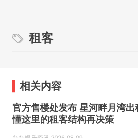
租客
相关内容
官方售楼处发布 星河畔月湾出租情况怎么样？看
懂这里的租客结构再决策
磊磊娱乐资讯 2026-08-09