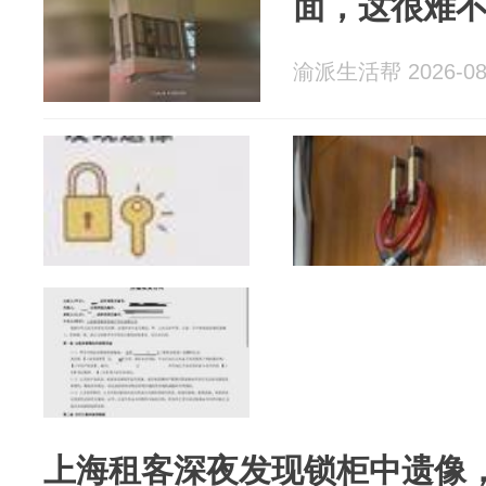
面，这很难
渝派生活帮 2026-08
上海租客深夜发现锁柜中遗像