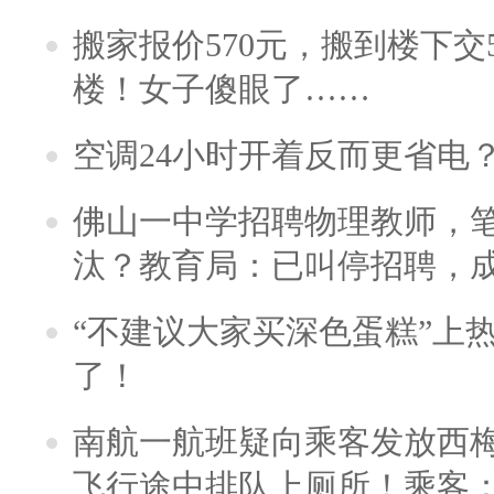
搬家报价570元，搬到楼下交5
楼！女子傻眼了……
空调24小时开着反而更省电
佛山一中学招聘物理教师，笔
汰？教育局：已叫停招聘，
“不建议大家买深色蛋糕”上
了！
南航一航班疑向乘客发放西
飞行途中排队上厕所！乘客：