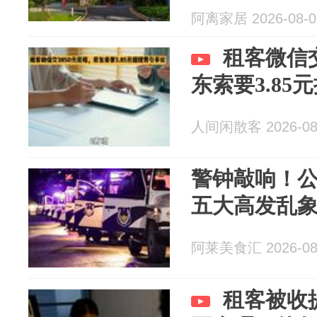
阿离家居 2026-08-0
租客微信交
东索要3.85
人间闲散客 2026-08
警钟敲响！
五大高发乱
阿莱美食汇 2026-08
租客被收