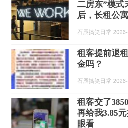
二房东”模式
后，长租公
石辰搞笑日常 2026-0
租客提前退
金吗？
石辰搞笑日常 2026-0
租客交了38
再给我3.8
眼看