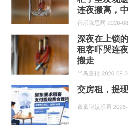
连夜搬离，
音乐陈思雨 2026-08
深夜在上锁
租客吓哭连
搬走
半岛晨报 2026-08-0
交房租，提
童童聊娱乐啊 2026-0