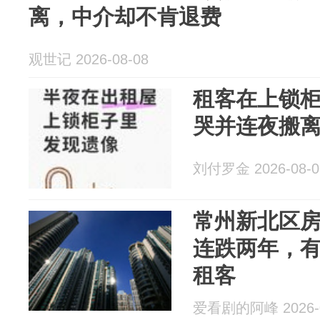
离，中介却不肯退费
观世记 2026-08-08
租客在上锁
哭并连夜搬
刘付罗金 2026-08-0
常州新北区
连跌两年，有
租客
爱看剧的阿峰 2026-0