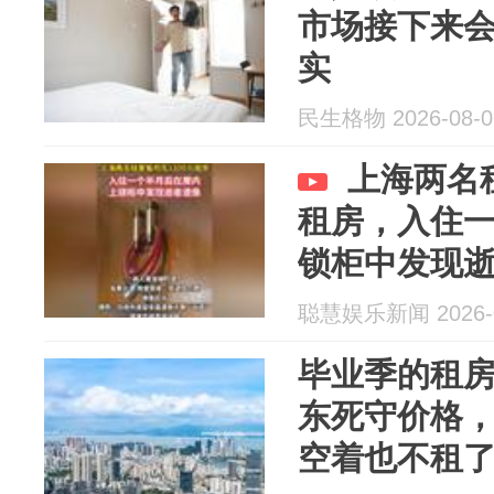
市场接下来会
实
民生格物 2026-08-0
上海两名租
租房，入住
锁柜中发现
聪慧娱乐新闻 2026-0
毕业季的租
东死守价格，
空着也不租了