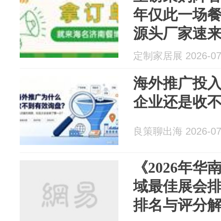
年仅此一场
源头厂家速
定制家居展 2026-07
海外推广投
企业还是收
良策聊出海 2026-07
《2026年
域最佳展会排
排名与评分