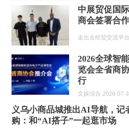
中展贸促国
商会签署合
走出去经贸交流平台 20
2026全球
览会全省商
行
文娱综合 2026-07-3
义乌小商品城推出AI导航，记
购：和“AI搭子”一起逛市场