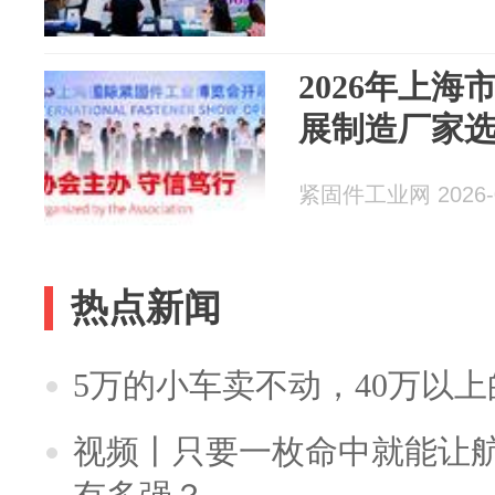
2026年上
展制造厂家
紧固件工业网 2026-0
热点新闻
5万的小车卖不动，40万以
视频丨只要一枚命中就能让航母