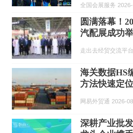
全国会展服务 2026-0
圆满落幕！2
汽配展成功
走出去经贸交流平台 20
海关数据HS
方法快速定
网易外贸通 2026-08
深耕产业批