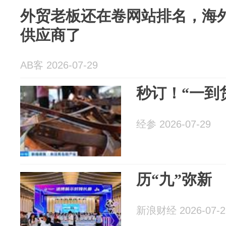
外贸老板还在卷网站排名，海外
供应商了
AB客 2026-07-29
秒订！“一到
经参 2026-07-29
历“九”弥新
新浪财经 2026-07-2