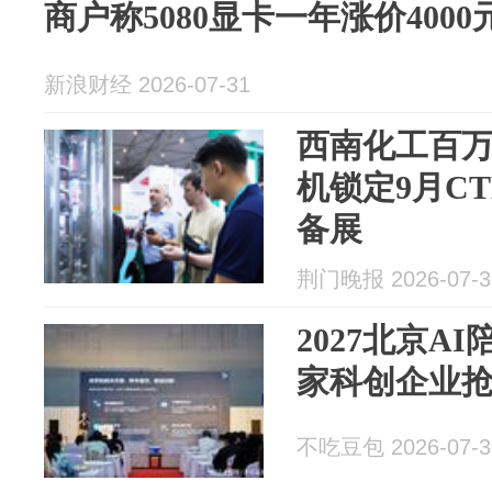
商户称5080显卡一年涨价4000
新浪财经 2026-07-31
西南化工百
机锁定9月C
备展
荆门晚报 2026-07-3
2027北京A
家科创企业
不吃豆包 2026-07-3