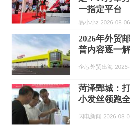
一指定平台
易小小z 2026-08-06
2026年外贸
普内容逐一
企芯外贸出海 2026-0
菏泽鄄城：
小发丝领跑
闪电新闻 2026-08-0