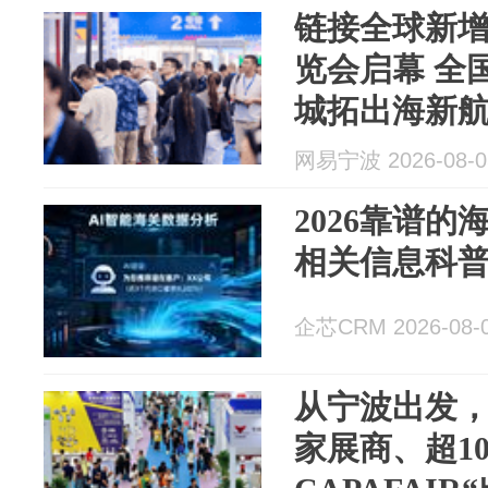
链接全球新增长
览会启幕 全
城拓出海新
网易宁波 2026-08-0
2026靠谱
相关信息科
企芯CRM 2026-08-
从宁波出发，
家展商、超1