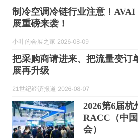
制冷空调冷链行业注意！AVAI C
展重磅来袭！
小叶的会展之家 2026-08-09
把采购商请进来、把流量变订单
展再升级
21世纪经济报道 2026-08-07
2026第6届
RACC（中
会）