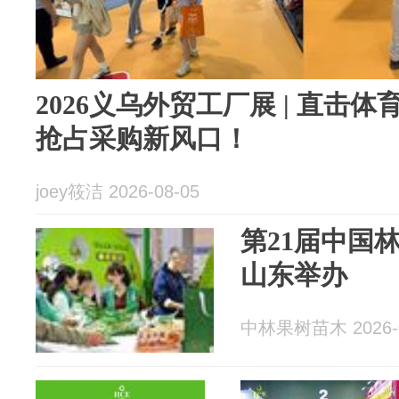
2026义乌外贸工厂展 | 直击
抢占采购新风口！
joey筱洁 2026-08-05
第21届中国
山东举办
中林果树苗木 2026-0