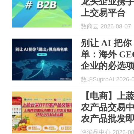
龙头企业携手
上交易平台
数商云 2026-08-07
别让 AI 
单：海外 G
企业的必选
数珀SuproAI 2026-0
【电商】上
农产品交易
农产品批发
快消品中心 2026-08