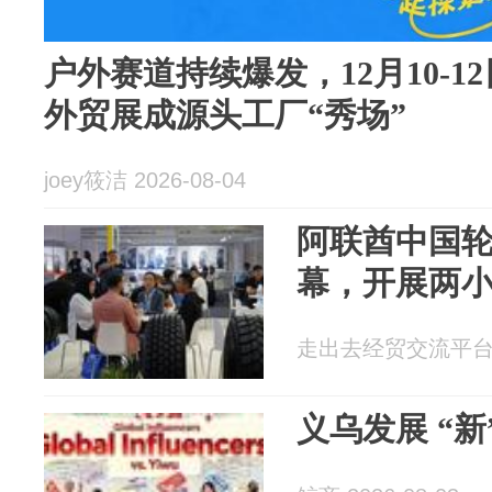
户外赛道持续爆发，12月10-12
外贸展成源头工厂“秀场”
joey筱洁 2026-08-04
阿联酋中国
幕，开展两
走出去经贸交流平台 20
义乌发展 “新