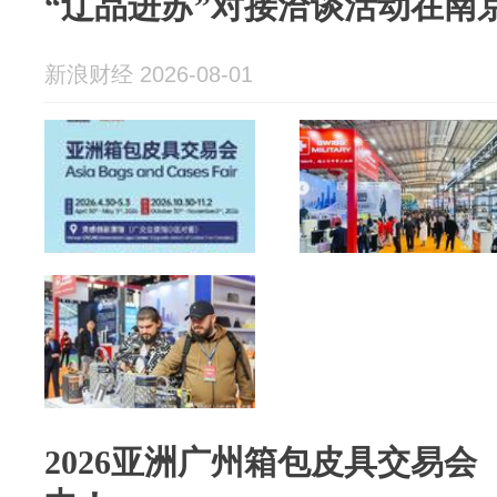
“辽品进苏”对接洽谈活动在南
新浪财经 2026-08-01
2026亚洲广州箱包皮具交易