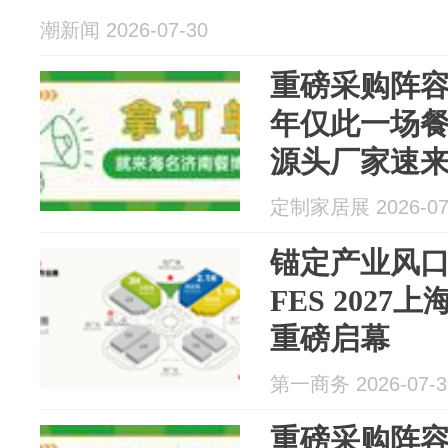
潮新闻 2026-07-30
重磅采购阵
年仅此一场
源头厂家速
定制家居展 2026-07
锚定产业风
FES 202
重磅启幕
第一商务 2026-07-3
重磅采购阵