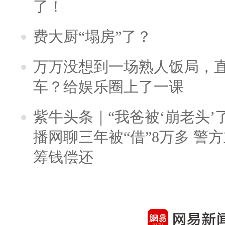
了！
费大厨“塌房”了？
万万没想到一场熟人饭局，
车？给娱乐圈上了一课
紫牛头条｜“我爸被‘崩老头’
播网聊三年被“借”8万多 警
筹钱偿还