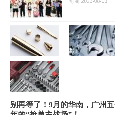
鲸商 2026-08-03
别再等了！9月的华南，广州五金
年的“抢单主战场”！